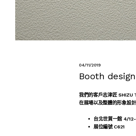
04/11/2019
Booth design
我們的客戶志津匠 SHIZ
在展場以及整體的形象設
台北世貿一館 4/12
展位編號 C621