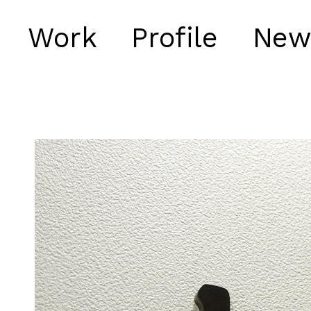
Work
Profile
New